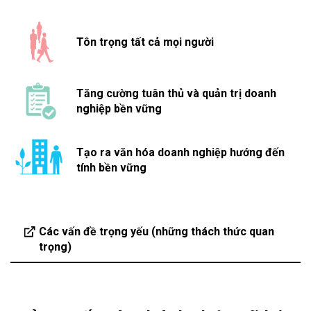
Tôn trọng tất cả mọi người
Tăng cường tuân thủ và quản trị doanh
nghiệp bền vững
Tạo ra văn hóa doanh nghiệp hướng đến
tính bền vững
Các vấn đề trọng yếu (những thách thức quan
trọng)