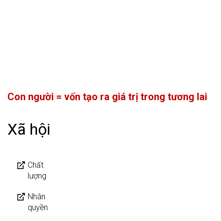
Con người = vốn tạo ra giá trị trong tương lai
Xã hội
Chất
lượng
Nhân
quyền