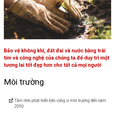
Bảo vệ không khí, đất đai và nước bằng trái
tim và công nghệ của chúng ta để duy trì một
tương lai tốt đẹp hơn cho tất cả mọi người
Môi trường
Tầm nhìn phát triển bền vững vì môi trường đến năm
2050