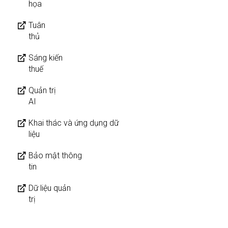
họa
Tuân
thủ
Sáng kiến
thuế
Quản trị
AI
Khai thác và ứng dụng dữ
liệu
Bảo mật thông
tin
Dữ liệu quản
trị