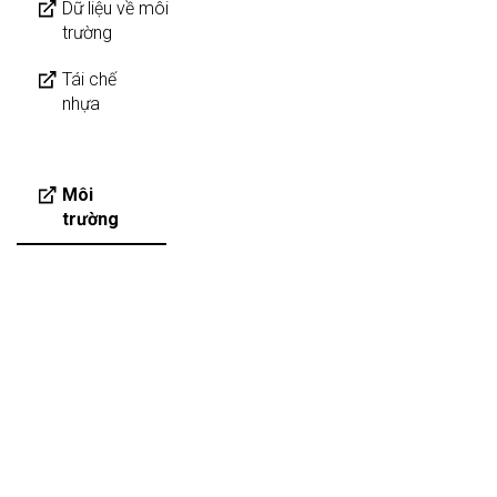
Dữ liệu về môi
trường
Tái chế
nhựa
Môi
trường