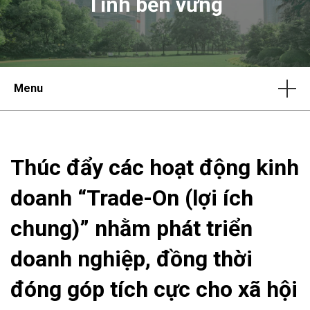
Tính bền vững
Menu
Thúc đẩy các hoạt động kinh
doanh “Trade-On (lợi ích
chung)” nhằm phát triển
doanh nghiệp, đồng thời
đóng góp tích cực cho xã hội