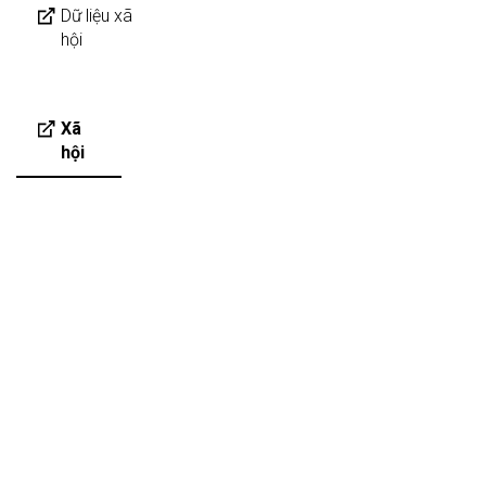
Dữ liệu xã
hội
Xã
hội