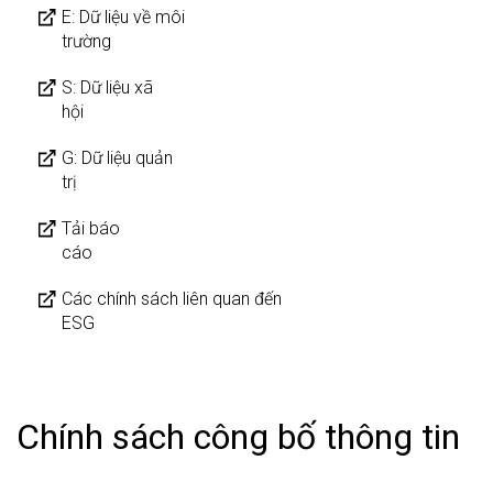
E: Dữ liệu về môi
trường
S: Dữ liệu xã
hội
G: Dữ liệu quản
trị
Tải báo
cáo
Các chính sách liên quan đến
ESG
Chính sách công bố thông tin